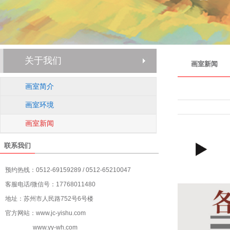
关于我们
画室新闻
画室简介
画室环境
画室新闻
联系我们
预约热线：0512-69159289 / 0512-65210047
客服电话/微信号：17768011480
地址：苏州市人民路752号6号楼
官方网站：www.jc-yishu.com
www.yy-wh.com